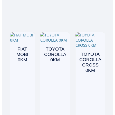
FIAT
TOYOTA
TOYOTA
MOBI
COROLLA
COROLLA
0KM
0KM
CROSS
0KM