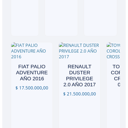
FIAT PALIO
RENAULT
TOYO
ADVENTURE
DUSTER
CORO
AÑO 2016
PRIVILEGE
CRO
2.0 AÑO 2017
0K
$
17.500.000,00
$
21.500.000,00