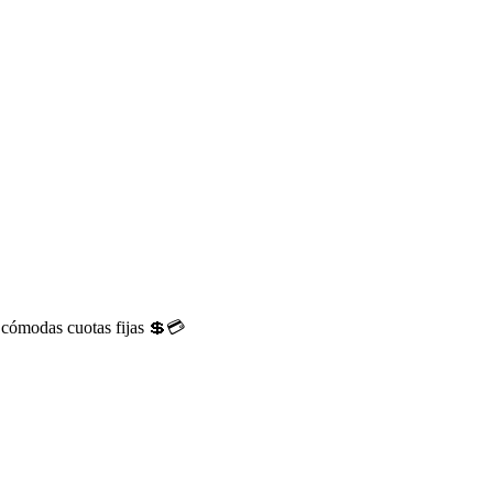
 cómodas cuotas fijas 💲💳