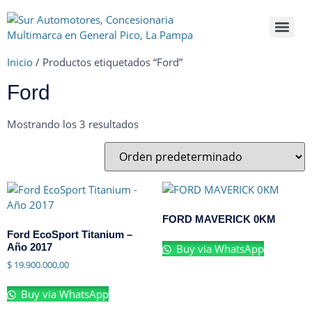
Inicio
/ Productos etiquetados “Ford”
Ford
Mostrando los 3 resultados
FORD MAVERICK 0KM
Ford EcoSport Titanium –
Año 2017
Buy via WhatsApp
$
19.900.000,00
Buy via WhatsApp