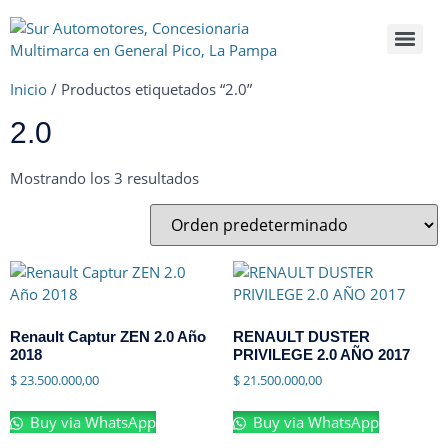
Inicio
/ Productos etiquetados “2.0”
2.0
Mostrando los 3 resultados
Renault Captur ZEN 2.0 Año
RENAULT DUSTER
2018
PRIVILEGE 2.0 AÑO 2017
$
23.500.000,00
$
21.500.000,00
Buy via WhatsApp
Buy via WhatsApp